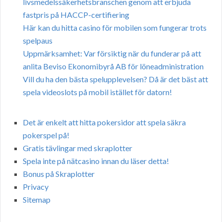
livsmedelssäkerhetsbranschen genom att erbjuda
fastpris på HACCP-certifiering
Här kan du hitta casino för mobilen som fungerar trots
spelpaus
Uppmärksamhet: Var försiktig när du funderar på att
anlita Beviso Ekonomibyrå AB för löneadministration
Vill du ha den bästa spelupplevelsen? Då är det bäst att
spela videoslots på mobil istället för datorn!
Det är enkelt att hitta pokersidor att spela säkra
pokerspel på!
Gratis tävlingar med skraplotter
Spela inte på nätcasino innan du läser detta!
Bonus på Skraplotter
Privacy
Sitemap