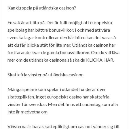
Kan du spela på utländska casinon?
En sak är att lita på. Det är fullt möjligt att europeiska
spelbolag har bättre bonusvillkor. I och med att våra
svenska lagar kontrollerar den här biten kan det vara så
att du får blicka utåt för lite mer. Utländska casinon har
fortfarande kvar de gamla bonusvillkoren. Om du vill läsa
mer om de utländska casinona så ska du KLICKA HÄR.
Skattefria vinster på utländska casinon
Många spelare som spelar i utlandet funderar över
skatteplikten. Inget europeiskt casino har skattefria
vinster för svenskar. Men det finns ett undantag som alla
inte är medvetna om.
Vinsterna är bara skattepliktigt om casinot vänder sig till