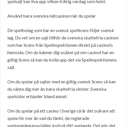
spelsajt kan liva upp vilken tråkig vardag som helst.
Använd bara svenska nätcasinon när du spelar
De spelbolag som har en svensk spellicens följer svensk
lag. Du vet om en sajt tillhör de svenska skattefria casinon
som har licens från Spelinspektionen direkt på casinots
hemsida. Om du känner dig osäker på om casinot har en
giltig licens så kan du kolla upp det via Spelinspektionens
sajt.
Om du spelar på sajter med en giltig svensk licens så kan
du vänta dig mer än bara skattefria vinster. Svenska
spelsidor erbjuder bland annat:
Om du spelar på ett casino i Sverige så är det svårare att
spela för mer än vad du tänkt, de reglerade
spelomgångarna håller koll på ditt spelande. Det gör det