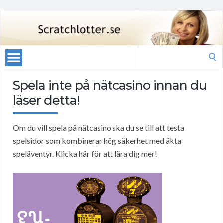
Search
for:
Spela inte på nätcasino innan du
läser detta!
Om du vill spela på nätcasino ska du se till att testa
spelsidor som kombinerar hög säkerhet med äkta
speläventyr. Klicka här för att lära dig mer!