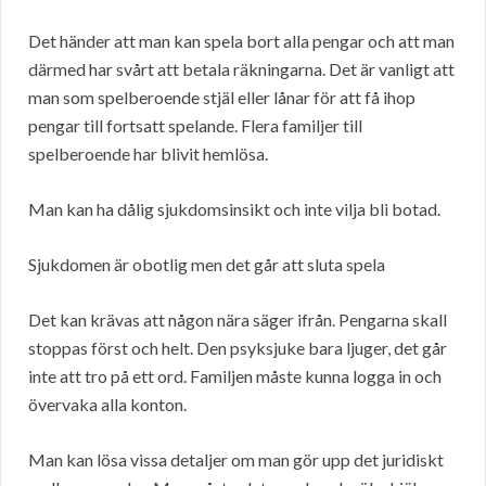
Det händer att man kan spela bort alla pengar och att man
därmed har svårt att betala räkningarna. Det är vanligt att
man som spelberoende stjäl eller lånar för att få ihop
pengar till fortsatt spelande. Flera familjer till
spelberoende har blivit hemlösa.
Man kan ha dålig sjukdomsinsikt och inte vilja bli botad.
Sjukdomen är obotlig men det går att sluta spela
Det kan krävas att någon nära säger ifrån. Pengarna skall
stoppas först och helt. Den psyksjuke bara ljuger, det går
inte att tro på ett ord. Familjen måste kunna logga in och
övervaka alla konton.
Man kan lösa vissa detaljer om man gör upp det juridiskt