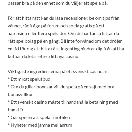
passar bra på den enhet som du väljer att spela på.
För att hitta rätt kan du läsa recensioner, be om tips från
vänner, rådfråga på forum och spela gratis på ett
nätcasino eller flera spelsidor. Om du har tur så hittar du
rätt spelbolag på en gång. Bli inte förvånad om det dröjer
en tid för dig att hitta rätt. Ingenting hindrar dig från att ha
kul när du letar efter ditt nya casino.
Viktigaste ingredienserna på ett svenskt casino är:
* Ett mixat spelutbud
* Om du gillar bonusar vill du spela på en sajt med bra
bonusvillkor
* Ett svenskt casino måste tillhandahålla betalning med
bankID
* Går spelen att spela i mobilen
* Nyheter med jämna mellanrum