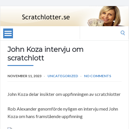
Search
for:
John Koza intervju om
scratchlott
NOVEMBER 11, 2023
UNCATEGORIZED
NO COMMENTS
John Koza delar insikter om uppfinningen av scratchlotter
Rob Alexander genomförde nyligen en intervju med John
Koza om hans framstående uppfinning