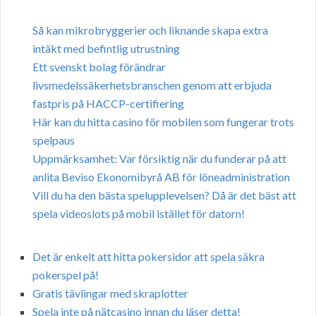
Så kan mikrobryggerier och liknande skapa extra
intäkt med befintlig utrustning
Ett svenskt bolag förändrar
livsmedelssäkerhetsbranschen genom att erbjuda
fastpris på HACCP-certifiering
Här kan du hitta casino för mobilen som fungerar trots
spelpaus
Uppmärksamhet: Var försiktig när du funderar på att
anlita Beviso Ekonomibyrå AB för löneadministration
Vill du ha den bästa spelupplevelsen? Då är det bäst att
spela videoslots på mobil istället för datorn!
Det är enkelt att hitta pokersidor att spela säkra
pokerspel på!
Gratis tävlingar med skraplotter
Spela inte på nätcasino innan du läser detta!