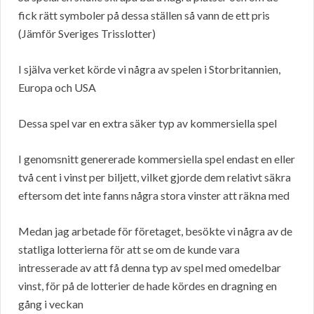
fick rätt symboler på dessa ställen så vann de ett pris
(Jämför Sveriges Trisslotter)
I själva verket körde vi några av spelen i Storbritannien,
Europa och USA
Dessa spel var en extra säker typ av kommersiella spel
I genomsnitt genererade kommersiella spel endast en eller
två cent i vinst per biljett, vilket gjorde dem relativt säkra
eftersom det inte fanns några stora vinster att räkna med
Medan jag arbetade för företaget, besökte vi några av de
statliga lotterierna för att se om de kunde vara
intresserade av att få denna typ av spel med omedelbar
vinst, för på de lotterier de hade kördes en dragning en
gång i veckan