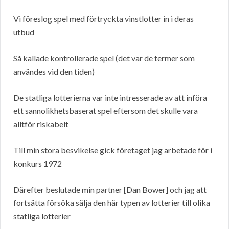
Vi föreslog spel med förtryckta vinstlotter in i deras
utbud
Så kallade kontrollerade spel (det var de termer som
användes vid den tiden)
De statliga lotterierna var inte intresserade av att införa
ett sannolikhetsbaserat spel eftersom det skulle vara
alltför riskabelt
Till min stora besvikelse gick företaget jag arbetade för i
konkurs 1972
Därefter beslutade min partner [Dan Bower] och jag att
fortsätta försöka sälja den här typen av lotterier till olika
statliga lotterier