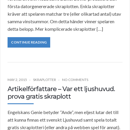
första datorgenererade skraplotten. Enkla skraplotter
kräver att spelaren matchar tre (eller olikartad antal) utav
samma vinstsummor. Om detta händer vinner spelaren
detta belopp. Mer komplicerade skraplotter […]
CONTINUE READING
MAY 2, 2015
SKRAPLOTTER
NO COMMENTS
Artikelförfattare – Var ett ljushuvud.
prova gratis skraplott
Engelskans Genie betyder “Ande”, men eljest lutar det till
att kunna finnas ett svenskt Ljushuvud samt spela totalt
gratis skraplotteri (eller andra på webben spel för annat).