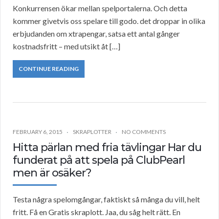
Konkurrensen ökar mellan spelportalerna. Och detta
kommer givetvis oss spelare till godo. det droppar in olika
erbjudanden om xtrapengar, satsa ett antal gånger
kostnadsfritt – med utsikt åt […]
CONTINUE READING
FEBRUARY 6, 2015
SKRAPLOTTER
NO COMMENTS
Hitta pärlan med fria tävlingar Har du
funderat på att spela på ClubPearl
men är osäker?
Testa några spelomgångar, faktiskt så många du vill, helt
fritt. Få en Gratis skraplott. Jaa, du såg helt rätt. En