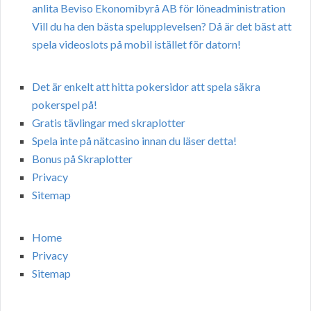
anlita Beviso Ekonomibyrå AB för löneadministration
Vill du ha den bästa spelupplevelsen? Då är det bäst att
spela videoslots på mobil istället för datorn!
Det är enkelt att hitta pokersidor att spela säkra
pokerspel på!
Gratis tävlingar med skraplotter
Spela inte på nätcasino innan du läser detta!
Bonus på Skraplotter
Privacy
Sitemap
Home
Privacy
Sitemap