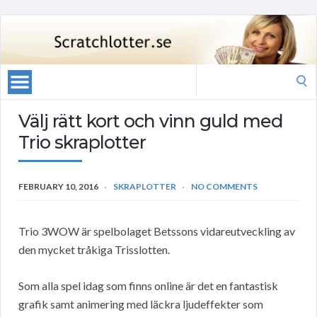
Search
for:
Välj rätt kort och vinn guld med
Trio skraplotter
FEBRUARY 10, 2016
SKRAPLOTTER
NO COMMENTS
Trio 3WOW är spelbolaget Betssons vidareutveckling av
den mycket tråkiga Trisslotten.
Som alla spel idag som finns online är det en fantastisk
grafik samt animering med läckra ljudeffekter som