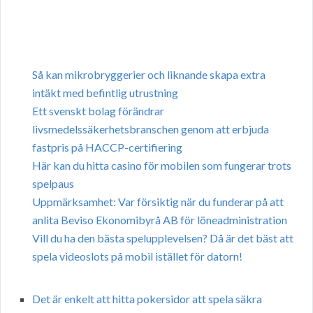
Så kan mikrobryggerier och liknande skapa extra
intäkt med befintlig utrustning
Ett svenskt bolag förändrar
livsmedelssäkerhetsbranschen genom att erbjuda
fastpris på HACCP-certifiering
Här kan du hitta casino för mobilen som fungerar trots
spelpaus
Uppmärksamhet: Var försiktig när du funderar på att
anlita Beviso Ekonomibyrå AB för löneadministration
Vill du ha den bästa spelupplevelsen? Då är det bäst att
spela videoslots på mobil istället för datorn!
Det är enkelt att hitta pokersidor att spela säkra