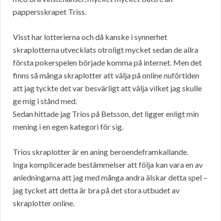
pappersskrapet Triss.
Visst har lotterierna och då kanske i synnerhet
skraplotterna utvecklats otroligt mycket sedan de allra
första pokerspelen började komma på internet. Men det
finns så många skraplotter att välja på online nuförtiden
att jag tyckte det var besvärligt att välja vilket jag skulle
ge mig i stånd med.
Sedan hittade jag Trios på Betsson, det ligger enligt min
mening i en egen kategori för sig.
Trios skraplotter är en aning beroendeframkallande.
Inga komplicerade bestämmelser att följa kan vara en av
anledningarna att jag med många andra älskar detta spel –
jag tycket att detta är bra på det stora utbudet av
skraplotter online.