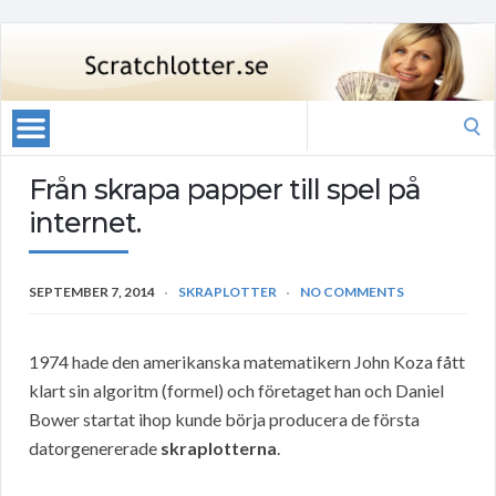
Search
for:
Från skrapa papper till spel på
internet.
SEPTEMBER 7, 2014
SKRAPLOTTER
NO COMMENTS
1974 hade den amerikanska matematikern John Koza fått
klart sin algoritm (formel) och företaget han och Daniel
Bower startat ihop kunde börja producera de första
datorgenererade
skraplotterna
.