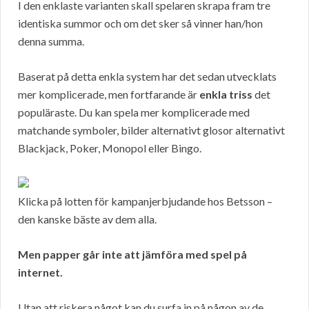
I den enklaste varianten skall spelaren skrapa fram tre
identiska summor och om det sker så vinner han/hon
denna summa.
Baserat på detta enkla system har det sedan utvecklats
mer komplicerade, men fortfarande är
enkla triss
det
populäraste. Du kan spela mer komplicerade med
matchande symboler, bilder alternativt glosor alternativt
Blackjack, Poker, Monopol eller Bingo.
Klicka på lotten för kampanjerbjudande hos Betsson –
den kanske bäste av dem alla.
Men papper går inte att jämföra med spel på
internet.
Utan att riskera något kan du surfa in på någon av de