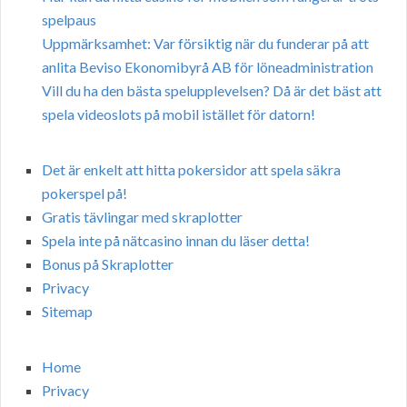
spelpaus
Uppmärksamhet: Var försiktig när du funderar på att
anlita Beviso Ekonomibyrå AB för löneadministration
Vill du ha den bästa spelupplevelsen? Då är det bäst att
spela videoslots på mobil istället för datorn!
Det är enkelt att hitta pokersidor att spela säkra
pokerspel på!
Gratis tävlingar med skraplotter
Spela inte på nätcasino innan du läser detta!
Bonus på Skraplotter
Privacy
Sitemap
Home
Privacy