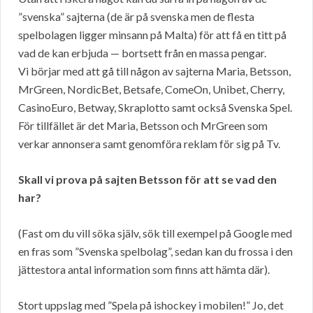
”svenska” sajterna (de är på svenska men de flesta
spelbolagen ligger minsann på Malta) för att få en titt på
vad de kan erbjuda — bortsett från en massa pengar.
Vi börjar med att gå till någon av sajterna Maria, Betsson,
MrGreen, NordicBet, Betsafe, ComeOn, Unibet, Cherry,
CasinoEuro, Betway, Skraplotto samt också Svenska Spel.
För tillfället är det Maria, Betsson och MrGreen som
verkar annonsera samt genomföra reklam för sig på Tv.
Skall vi prova på sajten Betsson för att se vad den
har?
(Fast om du vill söka själv, sök till exempel på Google med
en fras som ”Svenska spelbolag”, sedan kan du frossa i den
jättestora antal information som finns att hämta där).
Stort uppslag med ”Spela på ishockey i mobilen!” Jo, det