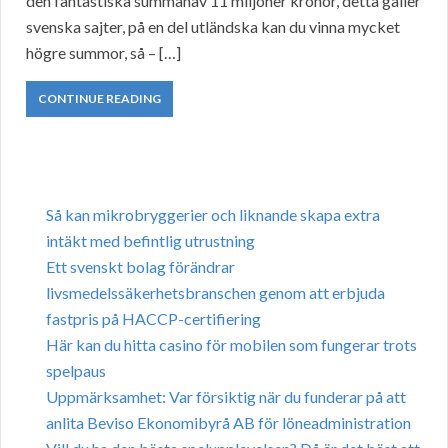
den fantastiska summanav 11 miljoner kronor, detta gäller
svenska sajter, på en del utländska kan du vinna mycket
högre summor, så – […]
CONTINUE READING
Så kan mikrobryggerier och liknande skapa extra
intäkt med befintlig utrustning
Ett svenskt bolag förändrar
livsmedelssäkerhetsbranschen genom att erbjuda
fastpris på HACCP-certifiering
Här kan du hitta casino för mobilen som fungerar trots
spelpaus
Uppmärksamhet: Var försiktig när du funderar på att
anlita Beviso Ekonomibyrå AB för löneadministration