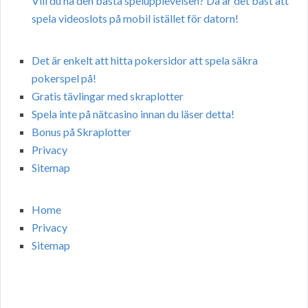
Vill du ha den bästa spelupplevelsen? Då är det bäst att
spela videoslots på mobil istället för datorn!
Det är enkelt att hitta pokersidor att spela säkra
pokerspel på!
Gratis tävlingar med skraplotter
Spela inte på nätcasino innan du läser detta!
Bonus på Skraplotter
Privacy
Sitemap
Home
Privacy
Sitemap