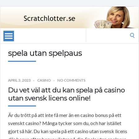
Search
for:
spela utan spelpaus
APRIL 3, 2023
CASINO
NO COMMENTS
Du vet väl att du kan spela på casino
utan svensk licens online!
Är du trött på att inte få mer än en casino bonus på ett
svenskt casino? Många tycker som du, och har istället
gjort så här. Du kan spela på ett casino utan svensk licens