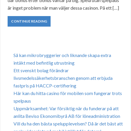
där bonus efter bonus väntar på dig. Spela utan spelpaus
är inget problem när man väljer dessa casinon. På ett […]
CONTINUE READING
Så kan mikrobryggerier och liknande skapa extra
intäkt med befintlig utrustning
Ett svenskt bolag förändrar
livsmedelssäkerhetsbranschen genom att erbjuda
fastpris på HACCP-certifiering
Här kan du hitta casino för mobilen som fungerar trots
spelpaus
Uppmärksamhet: Var försiktig när du funderar på att
anlita Beviso Ekonomibyrå AB för löneadministration
Vill du ha den bästa spelupplevelsen? Då är det bäst att