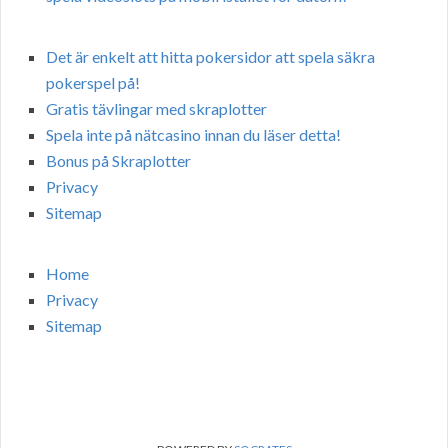
Det är enkelt att hitta pokersidor att spela säkra
pokerspel på!
Gratis tävlingar med skraplotter
Spela inte på nätcasino innan du läser detta!
Bonus på Skraplotter
Privacy
Sitemap
Home
Privacy
Sitemap