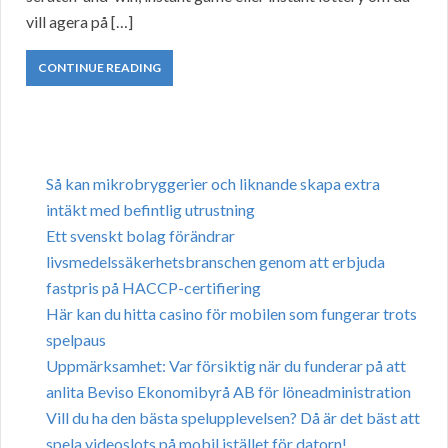
vill agera på […]
CONTINUE READING
Så kan mikrobryggerier och liknande skapa extra
intäkt med befintlig utrustning
Ett svenskt bolag förändrar
livsmedelssäkerhetsbranschen genom att erbjuda
fastpris på HACCP-certifiering
Här kan du hitta casino för mobilen som fungerar trots
spelpaus
Uppmärksamhet: Var försiktig när du funderar på att
anlita Beviso Ekonomibyrå AB för löneadministration
Vill du ha den bästa spelupplevelsen? Då är det bäst att
spela videoslots på mobil istället för datorn!