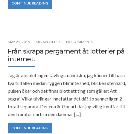
CONTINUE READING
MAY 21, 2015
SKRAPLOTTER
NO COMMENTS
Från skrapa pergament åt lotterier på
internet.
Jag är absolut ingen tävlingsmänniska, jag känner till bara
två tillfällen medan ryggen blir inte sned, blicken stenhård,
pulsen ökar och det finns blott ett ting som gäller; Att
segra! Vilka tävlingar innefattar det då? Jo sannerligen 2
totalt separata. Det ena är Gocart där jag villig knuffar till
den framför cart så den dammar […]
CONTINUE READING