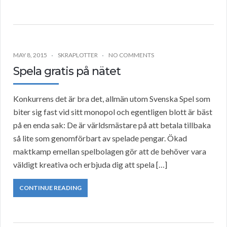
MAY 8, 2015
SKRAPLOTTER
NO COMMENTS
Spela gratis på nätet
Konkurrens det är bra det, allmän utom Svenska Spel som
biter sig fast vid sitt monopol och egentligen blott är bäst
på en enda sak: De är världsmästare på att betala tillbaka
så lite som genomförbart av spelade pengar. Ökad
maktkamp emellan spelbolagen gör att de behöver vara
väldigt kreativa och erbjuda dig att spela […]
CONTINUE READING