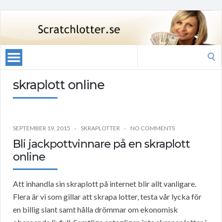
Search
for:
skraplott online
SEPTEMBER 19, 2015
SKRAPLOTTER
NO COMMENTS
Bli jackpottvinnare på en skraplott
online
Att inhandla sin skraplott på internet blir allt vanligare.
Flera är vi som gillar att skrapa lotter, testa vår lycka för
en billig slant samt hålla drömmar om ekonomisk