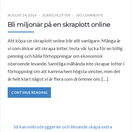
AUGUST 24, 2014
SCRATCHLOTTER
NO COMMENTS
Bli miljonär på en skraplott online
Att köpa sin skraplott online blir allt vanligare. Många är
vi som älskar att skrapa lotter, testa vår lycka för en billig
penning och hålla förhoppningar om ekonomisk
oberoende levande. Samtliga måhända inte skrapar lotter i
förhoppning om att kamma hem högsta vinsten, men det
är helt klart något vi är flera som drömmer om. […]
CONTINUE READING
Så kan mikrobryggerier och liknande skapa extra