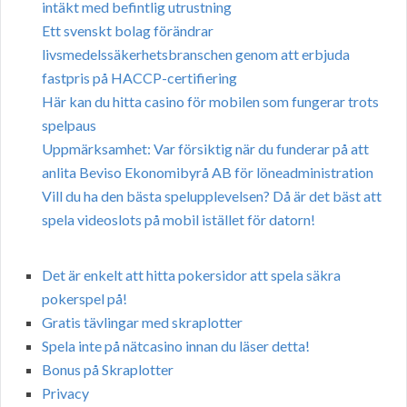
intäkt med befintlig utrustning
Ett svenskt bolag förändrar
livsmedelssäkerhetsbranschen genom att erbjuda
fastpris på HACCP-certifiering
Här kan du hitta casino för mobilen som fungerar trots
spelpaus
Uppmärksamhet: Var försiktig när du funderar på att
anlita Beviso Ekonomibyrå AB för löneadministration
Vill du ha den bästa spelupplevelsen? Då är det bäst att
spela videoslots på mobil istället för datorn!
Det är enkelt att hitta pokersidor att spela säkra
pokerspel på!
Gratis tävlingar med skraplotter
Spela inte på nätcasino innan du läser detta!
Bonus på Skraplotter
Privacy