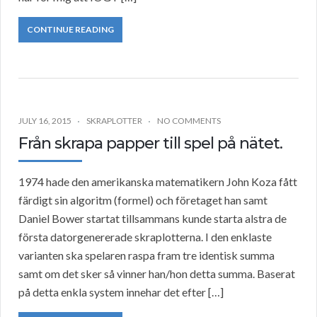
CONTINUE READING
JULY 16, 2015
SKRAPLOTTER
NO COMMENTS
Från skrapa papper till spel på nätet.
1974 hade den amerikanska matematikern John Koza fått
färdigt sin algoritm (formel) och företaget han samt
Daniel Bower startat tillsammans kunde starta alstra de
första datorgenererade skraplotterna. I den enklaste
varianten ska spelaren raspa fram tre identisk summa
samt om det sker så vinner han/hon detta summa. Baserat
på detta enkla system innehar det efter […]