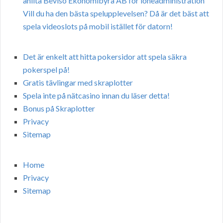
anlita Beviso Ekonomibyrå AB för löneadministration
Vill du ha den bästa spelupplevelsen? Då är det bäst att
spela videoslots på mobil istället för datorn!
Det är enkelt att hitta pokersidor att spela säkra
pokerspel på!
Gratis tävlingar med skraplotter
Spela inte på nätcasino innan du läser detta!
Bonus på Skraplotter
Privacy
Sitemap
Home
Privacy
Sitemap