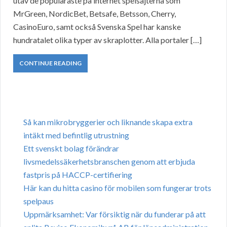
utav de populäraste på internet spelsajterna som
MrGreen, NordicBet, Betsafe, Betsson, Cherry,
CasinoEuro, samt också Svenska Spel har kanske
hundratalet olika typer av skraplotter. Alla portaler […]
CONTINUE READING
Så kan mikrobryggerier och liknande skapa extra
intäkt med befintlig utrustning
Ett svenskt bolag förändrar
livsmedelssäkerhetsbranschen genom att erbjuda
fastpris på HACCP-certifiering
Här kan du hitta casino för mobilen som fungerar trots
spelpaus
Uppmärksamhet: Var försiktig när du funderar på att